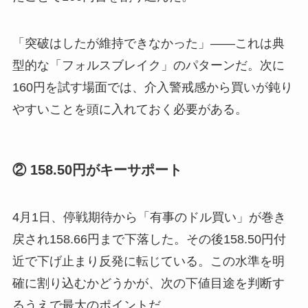
「突破はしたが維持できなかった」——これは典
型的な「フォルスブレイク」のパターンだ。次に
160円を試す場面では、介入警戒感から買いが鈍り
やすいことを頭に入れておく必要がある。
② 158.50円がキーサポート
4月1日、停戦期待から「有事のドル買い」が巻き
戻され158.66円まで下落した。その後158.50円付
近で下げ止まり反発に転じている。この水準を明
確に割り込むかどうかが、次の下値目途を判断す
るうえで最大のポイントだ。