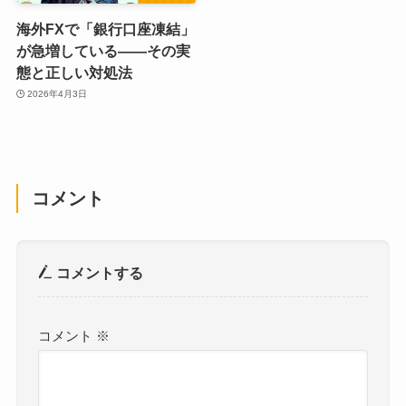
海外FXで「銀行口座凍結」
が急増している——その実
態と正しい対処法
2026年4月3日
コメント
コメントする
コメント
※