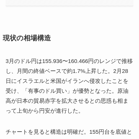
現状の相場構造
3月のドル円は155.936〜160.466円のレンジで推移
し、月間の終値ベースで約1.7%上昇した。2月28
日にイスラエルと米国がイランへ侵攻したことを
受け、「有事のドル買い」が優勢となった。原油
高が日本の貿易赤字を拡大させるとの思惑も相ま
って上旬から円安が進行した。
チャートを見ると構造は明確だ。155円台を底値と