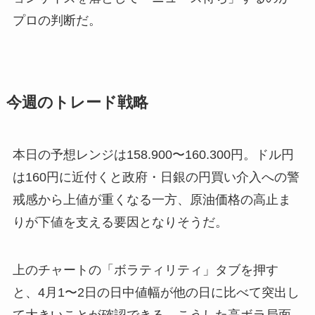
プロの判断だ。
今週のトレード戦略
本日の予想レンジは158.900〜160.300円。ドル円
は160円に近付くと政府・日銀の円買い介入への警
戒感から上値が重くなる一方、原油価格の高止ま
りが下値を支える要因となりそうだ。
上のチャートの「ボラティリティ」タブを押す
と、4月1〜2日の日中値幅が他の日に比べて突出し