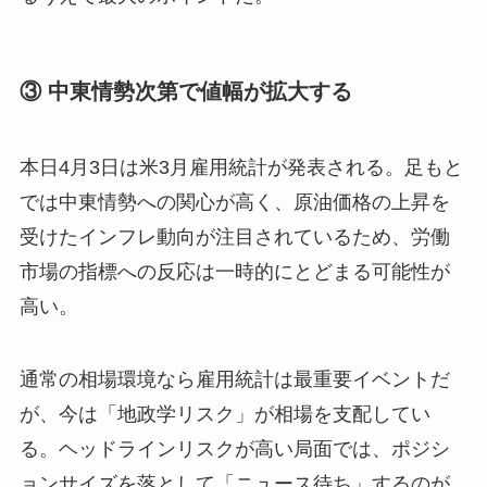
③ 中東情勢次第で値幅が拡大する
本日4月3日は米3月雇用統計が発表される。足もと
では中東情勢への関心が高く、原油価格の上昇を
受けたインフレ動向が注目されているため、労働
市場の指標への反応は一時的にとどまる可能性が
高い。
通常の相場環境なら雇用統計は最重要イベントだ
が、今は「地政学リスク」が相場を支配してい
る。ヘッドラインリスクが高い局面では、ポジシ
ョンサイズを落として「ニュース待ち」するのが